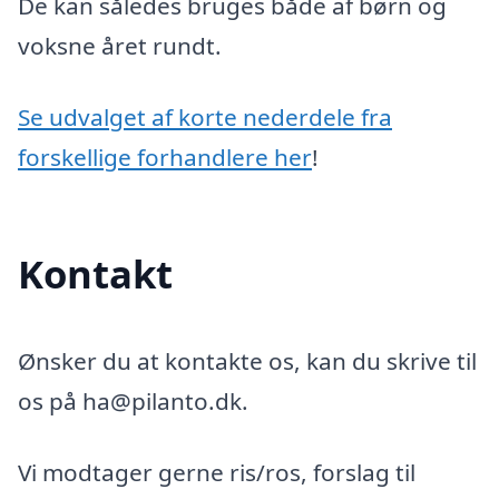
De kan således bruges både af børn og
voksne året rundt.
Se udvalget af korte nederdele fra
forskellige forhandlere her
!
Kontakt
Ønsker du at kontakte os, kan du skrive til
os på ha@pilanto.dk.
Vi modtager gerne ris/ros, forslag til