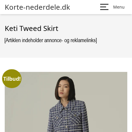
Korte-nederdele.dk
Menu
Keti Tweed Skirt
Tilbud!