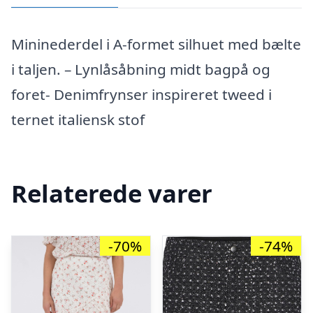
Mininederdel i A-formet silhuet med bælte
i taljen. – Lynlåsåbning midt bagpå og
foret- Denimfrynser inspireret tweed i
ternet italiensk stof
Relaterede varer
-70%
-74%